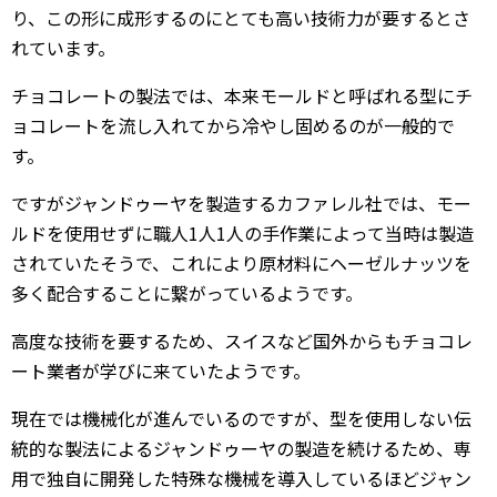
り、この形に成形するのにとても高い技術力が要するとさ
れています。
チョコレートの製法では、本来モールドと呼ばれる型にチ
ョコレートを流し入れてから冷やし固めるのが一般的で
す。
ですがジャンドゥーヤを製造するカファレル社では、モー
ルドを使用せずに職人1人1人の手作業によって当時は製造
されていたそうで、これにより原材料にヘーゼルナッツを
多く配合することに繋がっているようです。
高度な技術を要するため、スイスなど国外からもチョコレ
ート業者が学びに来ていたようです。
現在では機械化が進んでいるのですが、型を使用しない伝
統的な製法によるジャンドゥーヤの製造を続けるため、専
用で独自に開発した特殊な機械を導入しているほどジャン