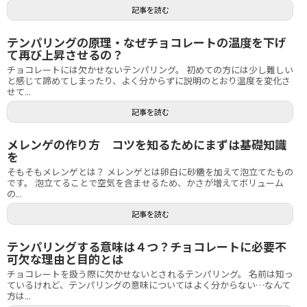
記事を読む
テンパリングの原理・なぜチョコレートの温度を下げ
て再び上昇させるの？
チョコレートには欠かせないテンパリング。 初めての方には少し難しい
と感じて諦めてしまったり、よく分からずに説明のとおり温度を変化さ
せて...
記事を読む
メレンゲの作り方 コツを知るためにまずは基礎知識
を
そもそもメレンゲとは？ メレンゲとは卵白に砂糖を加えて泡立てたもの
です。 泡立てることで空気を含ませるため、かさが増えてボリューム
の...
記事を読む
テンパリングする意味は４つ？チョコレートに必要不
可欠な理由と目的とは
チョコレートを扱う際に欠かせないとされるテンパリング。 名前は知っ
ているけれど、テンパリングの意味についてはよく分からない…なんて
方は...