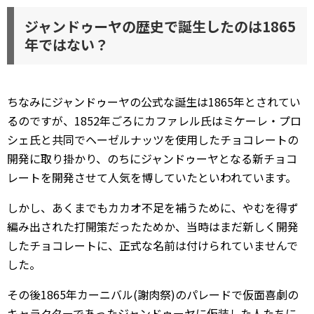
ジャンドゥーヤの歴史で誕生したのは1865
年ではない？
ちなみにジャンドゥーヤの公式な誕生は1865年とされてい
るのですが、1852年ごろにカファレル氏はミケーレ・プロ
シェ氏と共同でヘーゼルナッツを使用したチョコレートの
開発に取り掛かり、のちにジャンドゥーヤとなる新チョコ
レートを開発させて人気を博していたといわれています。
しかし、あくまでもカカオ不足を補うために、やむを得ず
編み出された打開策だったためか、当時はまだ新しく開発
したチョコレートに、正式な名前は付けられていませんで
した。
その後1865年カーニバル(謝肉祭)のパレードで仮面喜劇の
キャラクターであったジャンドゥーヤに仮装した人たちに