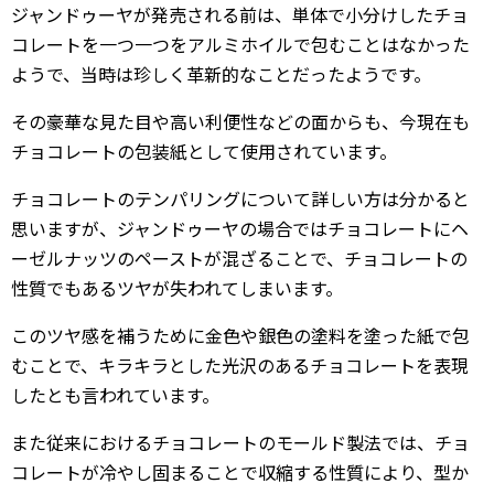
ジャンドゥーヤが発売される前は、単体で小分けしたチョ
コレートを一つ一つをアルミホイルで包むことはなかった
ようで、当時は珍しく革新的なことだったようです。
その豪華な見た目や高い利便性などの面からも、今現在も
チョコレートの包装紙として使用されています。
チョコレートのテンパリングについて詳しい方は分かると
思いますが、ジャンドゥーヤの場合ではチョコレートにヘ
ーゼルナッツのペーストが混ざることで、チョコレートの
性質でもあるツヤが失われてしまいます。
このツヤ感を補うために金色や銀色の塗料を塗った紙で包
むことで、キラキラとした光沢のあるチョコレートを表現
したとも言われています。
また従来におけるチョコレートのモールド製法では、チョ
コレートが冷やし固まることで収縮する性質により、型か