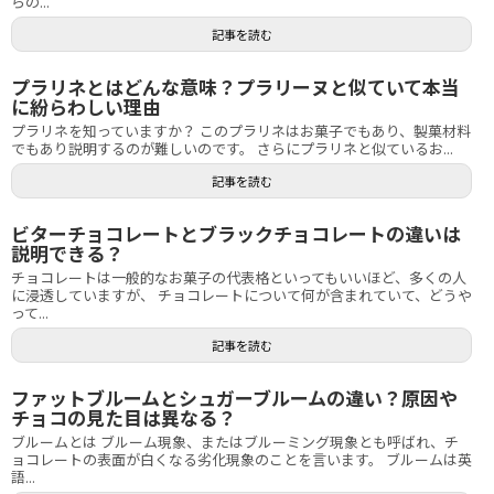
らの...
記事を読む
プラリネとはどんな意味？プラリーヌと似ていて本当
に紛らわしい理由
プラリネを知っていますか？ このプラリネはお菓子でもあり、製菓材料
でもあり説明するのが難しいのです。 さらにプラリネと似ているお...
記事を読む
ビターチョコレートとブラックチョコレートの違いは
説明できる？
チョコレートは一般的なお菓子の代表格といってもいいほど、多くの人
に浸透していますが、 チョコレートについて何が含まれていて、どうや
って...
記事を読む
ファットブルームとシュガーブルームの違い？原因や
チョコの見た目は異なる？
ブルームとは ブルーム現象、またはブルーミング現象とも呼ばれ、チ
ョコレートの表面が白くなる劣化現象のことを言います。 ブルームは英
語...