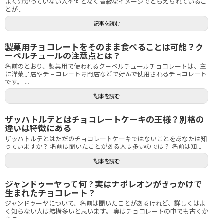
よく分かっていない人や何となく高級なイメージでとらえられているこ
とが...
記事を読む
製菓用チョコレートをそのまま食べることは可能？ク
ーベルチュールの注意点とは？
名前のとおり、製菓用で使われるクーベルチュールチョコレートは、主
に洋菓子店やチョコレート専門店などで好んで使用されるチョコレート
です。 ...
記事を読む
ザッハトルテとはチョコレートケーキの王様？別格の
違いは特徴にある
ザッハトルテとはただのチョコレートケーキではないことをあなたは知
っていますか？ 名前は聞いたことがある人は多いのでは？ 名前は知...
記事を読む
ジャンドゥーヤって何？実はナポレオンがきっかけで
生まれたチョコレート？
ジャンドゥーヤについて、名前は聞いたことがあるけれど、詳しくはよ
く知らない人は結構多いと思います。 実はチョコレートの中でも古くか