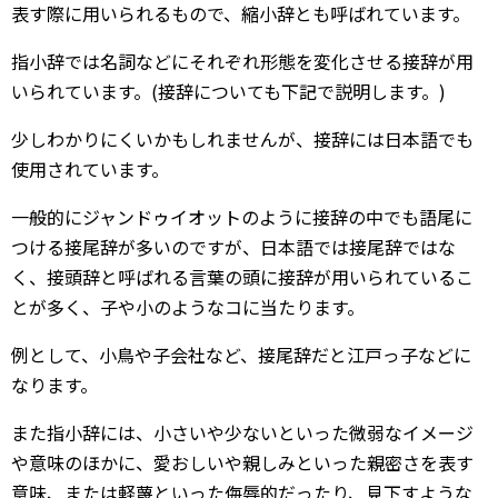
表す際に用いられるもので、縮小辞とも呼ばれています。
指小辞では名詞などにそれぞれ形態を変化させる接辞が用
いられています。(接辞についても下記で説明します。)
少しわかりにくいかもしれませんが、接辞には日本語でも
使用されています。
一般的にジャンドゥイオットのように接辞の中でも語尾に
つける接尾辞が多いのですが、日本語では接尾辞ではな
く、接頭辞と呼ばれる言葉の頭に接辞が用いられているこ
とが多く、子や小のようなコに当たります。
例として、小鳥や子会社など、接尾辞だと江戸っ子などに
なります。
また指小辞には、小さいや少ないといった微弱なイメージ
や意味のほかに、愛おしいや親しみといった親密さを表す
意味、または軽蔑といった侮辱的だったり、見下すような